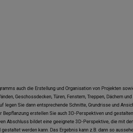
gramms auch die Erstellung und Organisation von Projekten sow
Wänden, Geschossdecken, Türen, Fenstern, Treppen, Dächern und
auf legen Sie dann entsprechende Schnitte, Grundrisse und Ans
r Bepflanzung erstellen Sie auch 3D-Perspektiven und gestalte
en Abschluss bildet eine geeignete 3D-Perspektive, die mit den
d gestaltet werden kann. Das Ergebnis kann z.B. dann so ausseh