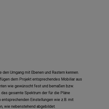
ie den Umgang mit Ebenen und Rastern kennen.
 fügen dem Projekt entsprechendes Mobiliar aus
ichten wie gewünscht fest und bemaßen bzw.
n das gesamte Spektrum der für die Pläne
 entsprechenden Einstellungen wie z.B. mit
en, wie nebenstehend abgebildet.