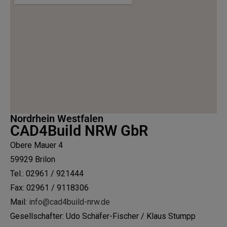
Nordrhein Westfalen
CAD4Build NRW GbR
Obere Mauer 4
59929 Brilon
Tel.: 02961 / 921444
Fax: 02961 / 9118306
Mail:
info@cad4build-nrw.de
Gesellschafter:
Udo Schäfer-Fischer / Klaus Stumpp