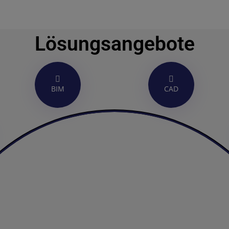
Lösungsangebote
BIM
CAD