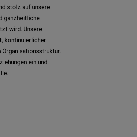
d stolz auf unsere
d ganzheitliche
tzt wird. Unsere
, kontinuierlicher
 Organisationsstruktur.
eziehungen ein und
lle.