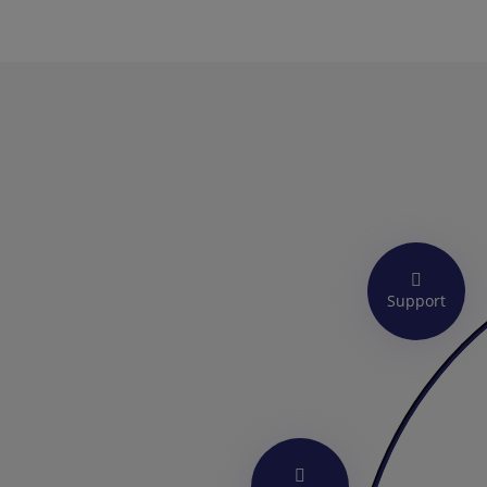
Support