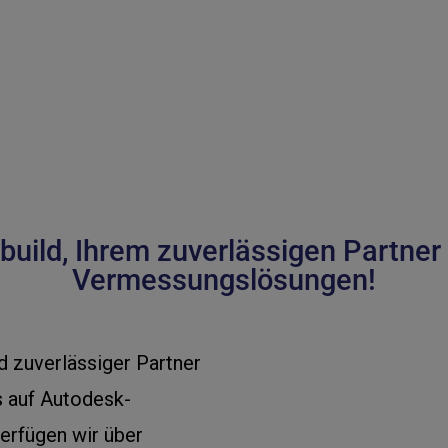
ild, Ihrem zuverlässigen Partner f
Vermessungslösungen!
d zuverlässiger Partner
s auf Autodesk-
erfügen wir über