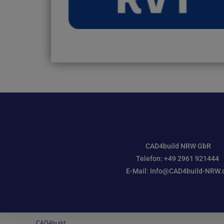
CAD4build NRW GbR
Telefon: +49 2961 921444
E-Mail: Info@CAD4build-NRW.
CAD4build