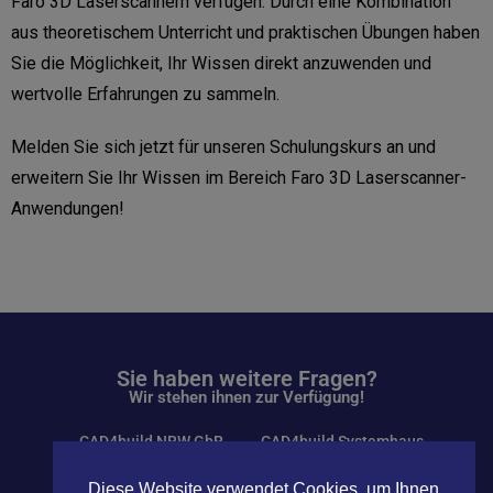
Faro 3D Laserscannern verfügen. Durch eine Kombination
aus theoretischem Unterricht und praktischen Übungen haben
Sie die Möglichkeit, Ihr Wissen direkt anzuwenden und
wertvolle Erfahrungen zu sammeln.
Melden Sie sich jetzt für unseren Schulungskurs an und
erweitern Sie Ihr Wissen im Bereich Faro 3D Laserscanner-
Anwendungen!
Sie haben weitere Fragen?
Wir stehen ihnen zur Verfügung!
CAD4build NRW GbR
CAD4build Systemhaus
Telefon: +49 2961
Telefon: +497572
Diese Website verwendet Cookies, um Ihnen